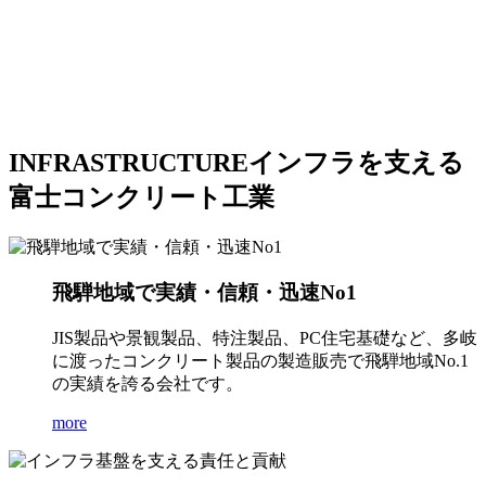
INFRASTRUCTURE
インフラを支える
富士コンクリート工業
飛騨地域で実績・信頼・迅速No1
JIS製品や景観製品、特注製品、PC住宅基礎など、多岐
に渡ったコンクリート製品の製造販売で飛騨地域No.1
の実績を誇る会社です。
more