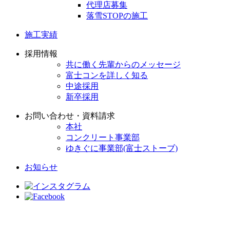
代理店募集
落雪STOPの施工
施工実績
採用情報
共に働く先輩からのメッセージ
富士コンを詳しく知る
中途採用
新卒採用
お問い合わせ・資料請求
本社
コンクリート事業部
ゆきぐに事業部(富士ストーブ)
お知らせ