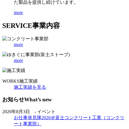
た製品を提供し続けています。
more
SERVICE
事業内容
more
more
WORKS
施工実績
施工実績を見る
お知らせ
What’s new
2026年8月3日 - イベント
お仕事発見隊2026＠富士コンクリート工業（コンクリ
ート事業部）