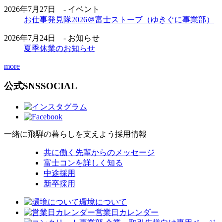
2026年7月27日 - イベント
お仕事発見隊2026＠富士ストーブ（ゆきぐに事業部）
2026年7月24日 - お知らせ
夏季休業のお知らせ
more
公式SNS
SOCIAL
一緒に飛騨の暮らしを支えよう
採用情報
共に働く先輩からのメッセージ
富士コンを詳しく知る
中途採用
新卒採用
環境について
営業日カレンダー