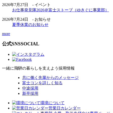
2026年7月27日 - イベント
お仕事発見隊2026＠富士ストーブ（ゆきぐに事業部）
2026年7月24日 - お知らせ
夏季休業のお知らせ
more
公式SNS
SOCIAL
一緒に飛騨の暮らしを支えよう
採用情報
共に働く先輩からのメッセージ
富士コンを詳しく知る
中途採用
新卒採用
環境について
営業日カレンダー