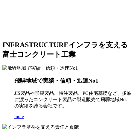
INFRASTRUCTURE
インフラを支える
富士コンクリート工業
飛騨地域で実績・信頼・迅速No1
JIS製品や景観製品、特注製品、PC住宅基礎など、多岐
に渡ったコンクリート製品の製造販売で飛騨地域No.1
の実績を誇る会社です。
more