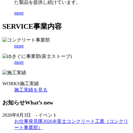
た製品を提供し続けています。
more
SERVICE
事業内容
more
more
WORKS
施工実績
施工実績を見る
お知らせ
What’s new
2026年8月3日 - イベント
お仕事発見隊2026＠富士コンクリート工業（コンクリ
ート事業部）