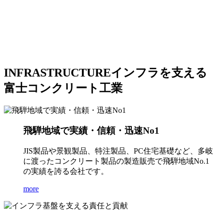
INFRASTRUCTURE
インフラを支える
富士コンクリート工業
飛騨地域で実績・信頼・迅速No1
JIS製品や景観製品、特注製品、PC住宅基礎など、多岐
に渡ったコンクリート製品の製造販売で飛騨地域No.1
の実績を誇る会社です。
more