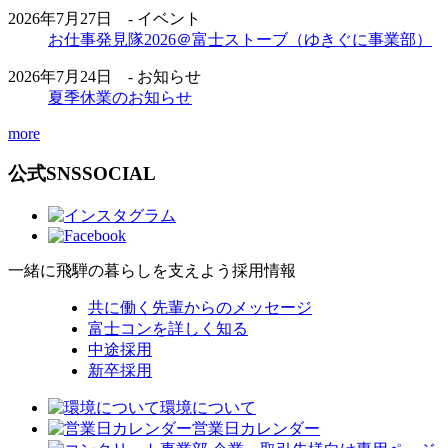
2026年7月27日 - イベント
お仕事発見隊2026＠富士ストーブ（ゆきぐに事業部）
2026年7月24日 - お知らせ
夏季休業のお知らせ
more
公式SNS
SOCIAL
一緒に飛騨の暮らしを支えよう
採用情報
共に働く先輩からのメッセージ
富士コンを詳しく知る
中途採用
新卒採用
環境について
営業日カレンダー