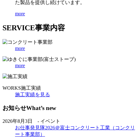
た製品を提供し続けています。
more
SERVICE
事業内容
more
more
WORKS
施工実績
施工実績を見る
お知らせ
What’s new
2026年8月3日 - イベント
お仕事発見隊2026＠富士コンクリート工業（コンクリ
ート事業部）