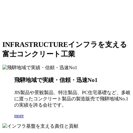
INFRASTRUCTURE
インフラを支える
富士コンクリート工業
飛騨地域で実績・信頼・迅速No1
JIS製品や景観製品、特注製品、PC住宅基礎など、多岐
に渡ったコンクリート製品の製造販売で飛騨地域No.1
の実績を誇る会社です。
more