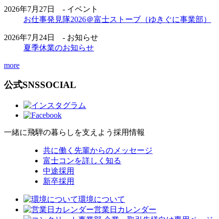
2026年7月27日 - イベント
お仕事発見隊2026＠富士ストーブ（ゆきぐに事業部）
2026年7月24日 - お知らせ
夏季休業のお知らせ
more
公式SNS
SOCIAL
一緒に飛騨の暮らしを支えよう
採用情報
共に働く先輩からのメッセージ
富士コンを詳しく知る
中途採用
新卒採用
環境について
営業日カレンダー