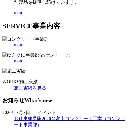
た製品を提供し続けています。
more
SERVICE
事業内容
more
more
WORKS
施工実績
施工実績を見る
お知らせ
What’s new
2026年8月3日 - イベント
お仕事発見隊2026＠富士コンクリート工業（コンクリ
ート事業部）