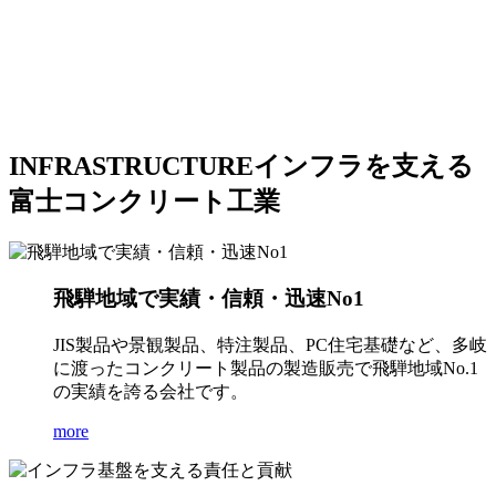
INFRASTRUCTURE
インフラを支える
富士コンクリート工業
飛騨地域で実績・信頼・迅速No1
JIS製品や景観製品、特注製品、PC住宅基礎など、多岐
に渡ったコンクリート製品の製造販売で飛騨地域No.1
の実績を誇る会社です。
more