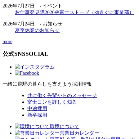
2026年7月27日 - イベント
お仕事発見隊2026＠富士ストーブ（ゆきぐに事業部）
2026年7月24日 - お知らせ
夏季休業のお知らせ
more
公式SNS
SOCIAL
一緒に飛騨の暮らしを支えよう
採用情報
共に働く先輩からのメッセージ
富士コンを詳しく知る
中途採用
新卒採用
環境について
営業日カレンダー