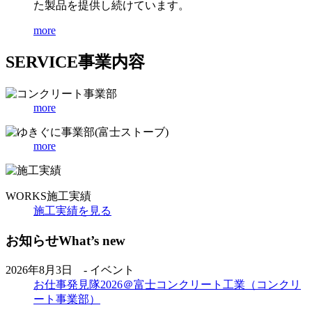
た製品を提供し続けています。
more
SERVICE
事業内容
more
more
WORKS
施工実績
施工実績を見る
お知らせ
What’s new
2026年8月3日 - イベント
お仕事発見隊2026＠富士コンクリート工業（コンクリ
ート事業部）