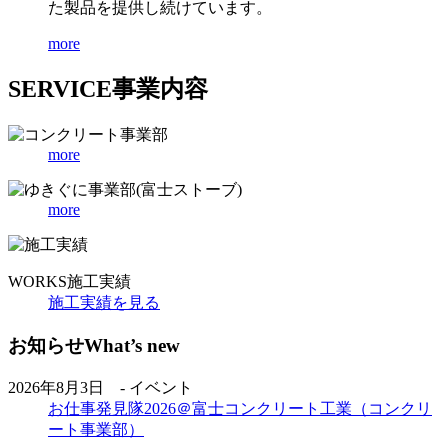
た製品を提供し続けています。
more
SERVICE
事業内容
more
more
WORKS
施工実績
施工実績を見る
お知らせ
What’s new
2026年8月3日 - イベント
お仕事発見隊2026＠富士コンクリート工業（コンクリ
ート事業部）