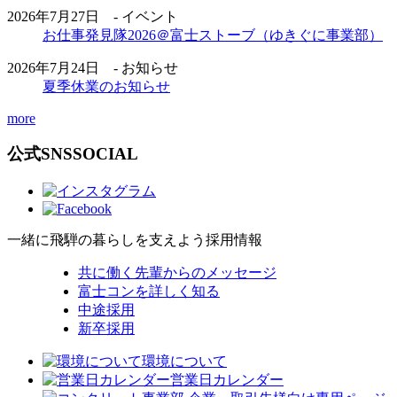
2026年7月27日 - イベント
お仕事発見隊2026＠富士ストーブ（ゆきぐに事業部）
2026年7月24日 - お知らせ
夏季休業のお知らせ
more
公式SNS
SOCIAL
一緒に飛騨の暮らしを支えよう
採用情報
共に働く先輩からのメッセージ
富士コンを詳しく知る
中途採用
新卒採用
環境について
営業日カレンダー