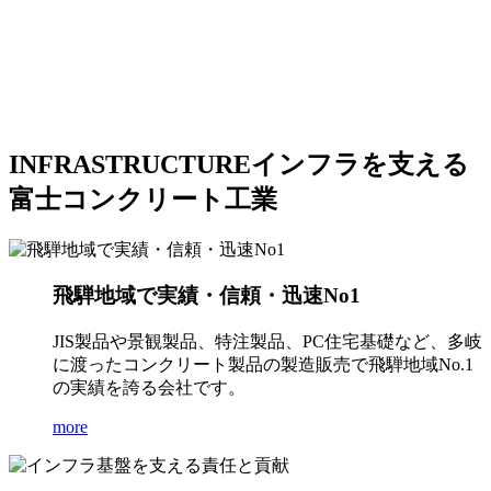
INFRASTRUCTURE
インフラを支える
富士コンクリート工業
飛騨地域で実績・信頼・迅速No1
JIS製品や景観製品、特注製品、PC住宅基礎など、多岐
に渡ったコンクリート製品の製造販売で飛騨地域No.1
の実績を誇る会社です。
more