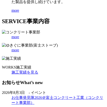
た製品を提供し続けています。
more
SERVICE
事業内容
more
more
WORKS
施工実績
施工実績を見る
お知らせ
What’s new
2026年8月3日 - イベント
お仕事発見隊2026＠富士コンクリート工業（コンクリ
ート事業部）