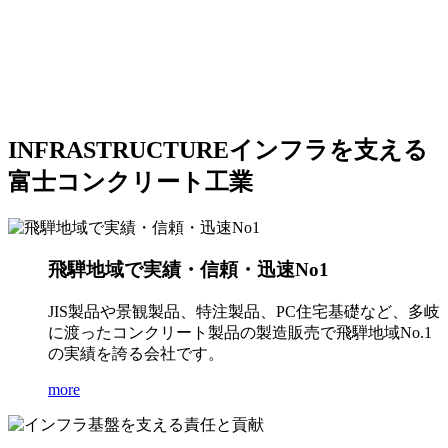
INFRASTRUCTURE
インフラを支える
富士コンクリート工業
飛騨地域で実績・信頼・迅速No1
JIS製品や景観製品、特注製品、PC住宅基礎など、多岐
に渡ったコンクリート製品の製造販売で飛騨地域No.1
の実績を誇る会社です。
more