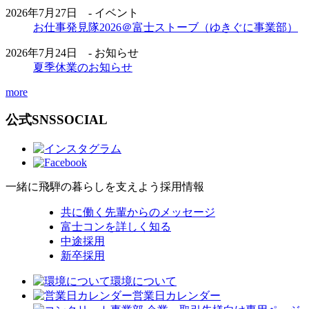
2026年7月27日 - イベント
お仕事発見隊2026＠富士ストーブ（ゆきぐに事業部）
2026年7月24日 - お知らせ
夏季休業のお知らせ
more
公式SNS
SOCIAL
一緒に飛騨の暮らしを支えよう
採用情報
共に働く先輩からのメッセージ
富士コンを詳しく知る
中途採用
新卒採用
環境について
営業日カレンダー