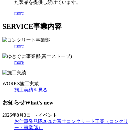
た製品を提供し続けています。
more
SERVICE
事業内容
more
more
WORKS
施工実績
施工実績を見る
お知らせ
What’s new
2026年8月3日 - イベント
お仕事発見隊2026＠富士コンクリート工業（コンクリ
ート事業部）