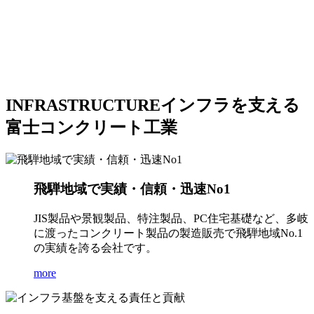
INFRASTRUCTURE
インフラを支える
富士コンクリート工業
飛騨地域で実績・信頼・迅速No1
JIS製品や景観製品、特注製品、PC住宅基礎など、多岐
に渡ったコンクリート製品の製造販売で飛騨地域No.1
の実績を誇る会社です。
more