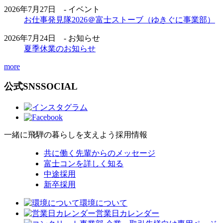
2026年7月27日 - イベント
お仕事発見隊2026＠富士ストーブ（ゆきぐに事業部）
2026年7月24日 - お知らせ
夏季休業のお知らせ
more
公式SNS
SOCIAL
一緒に飛騨の暮らしを支えよう
採用情報
共に働く先輩からのメッセージ
富士コンを詳しく知る
中途採用
新卒採用
環境について
営業日カレンダー