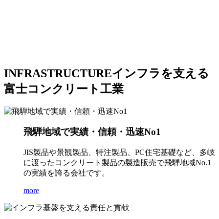
INFRASTRUCTURE
インフラを支える
富士コンクリート工業
飛騨地域で実績・信頼・迅速No1
JIS製品や景観製品、特注製品、PC住宅基礎など、多岐
に渡ったコンクリート製品の製造販売で飛騨地域No.1
の実績を誇る会社です。
more