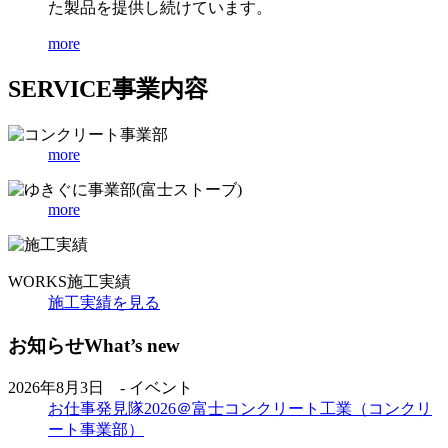
た製品を提供し続けています。
more
SERVICE
事業内容
more
more
WORKS
施工実績
施工実績を見る
お知らせ
What’s new
2026年8月3日 - イベント
お仕事発見隊2026＠富士コンクリート工業（コンクリ
ート事業部）