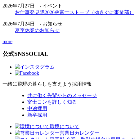
2026年7月27日 - イベント
お仕事発見隊2026＠富士ストーブ（ゆきぐに事業部）
2026年7月24日 - お知らせ
夏季休業のお知らせ
more
公式SNS
SOCIAL
一緒に飛騨の暮らしを支えよう
採用情報
共に働く先輩からのメッセージ
富士コンを詳しく知る
中途採用
新卒採用
環境について
営業日カレンダー