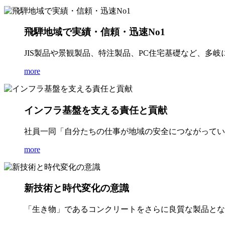
飛騨地域で実績・信頼・迅速No1
JIS製品や景観製品、特注製品、PC住宅基礎など、多
more
インフラ基盤を支える責任と貢献
社員一同「自分たちの仕事が地域の安全につながってい
more
新技術と時代変化の意識
「生き物」であるコンクリートをさらに良質な製品とな