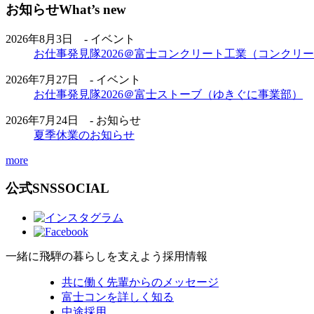
お知らせ
What’s new
2026年8月3日 - イベント
お仕事発見隊2026＠富士コンクリート工業（コンクリ
2026年7月27日 - イベント
お仕事発見隊2026＠富士ストーブ（ゆきぐに事業部）
2026年7月24日 - お知らせ
夏季休業のお知らせ
more
公式SNS
SOCIAL
一緒に飛騨の暮らしを支えよう
採用情報
共に働く先輩からのメッセージ
富士コンを詳しく知る
中途採用