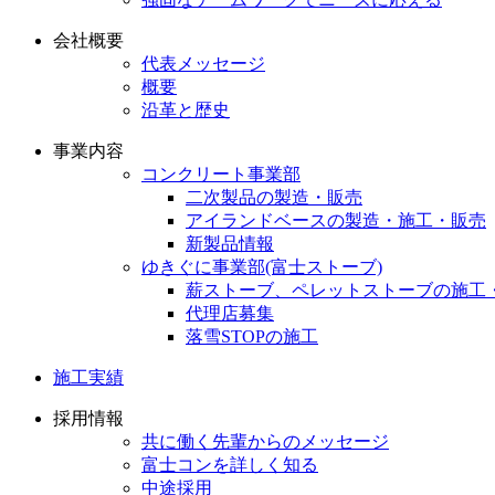
会社概要
代表メッセージ
概要
沿革と歴史
事業内容
コンクリート事業部
二次製品の製造・販売
アイランドベースの製造・施工・販売
新製品情報
ゆきぐに事業部(富士ストーブ)
薪ストーブ、ペレットストーブの施工
代理店募集
落雪STOPの施工
施工実績
採用情報
共に働く先輩からのメッセージ
富士コンを詳しく知る
中途採用