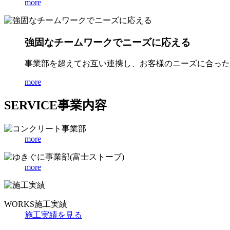
more
強固なチームワークでニーズに応える
事業部を超えてお互い連携し、お客様のニーズに合った
more
SERVICE
事業内容
more
more
WORKS
施工実績
施工実績を見る