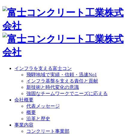
インフラを支える富士コン
飛騨地域で実績・信頼・迅速No1
インフラ基盤を支える責任と貢献
新技術と時代変化の意識
強固なチームワークでニーズに応える
会社概要
代表メッセージ
概要
沿革と歴史
事業内容
コンクリート事業部