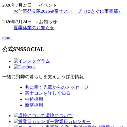
2026年7月27日 - イベント
お仕事発見隊2026＠富士ストーブ（ゆきぐに事業部）
2026年7月24日 - お知らせ
夏季休業のお知らせ
more
公式SNS
SOCIAL
一緒に飛騨の暮らしを支えよう
採用情報
共に働く先輩からのメッセージ
富士コンを詳しく知る
中途採用
新卒採用
環境について
営業日カレンダー