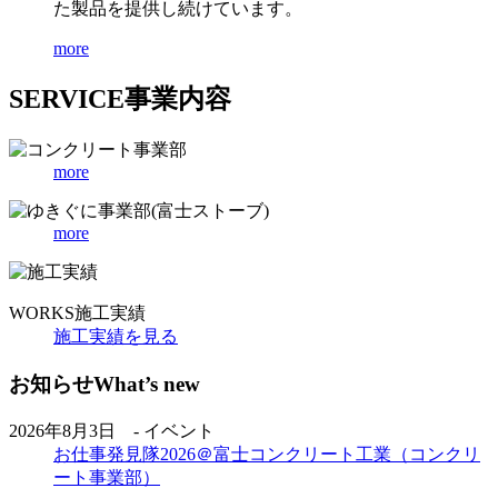
た製品を提供し続けています。
more
SERVICE
事業内容
more
more
WORKS
施工実績
施工実績を見る
お知らせ
What’s new
2026年8月3日 - イベント
お仕事発見隊2026＠富士コンクリート工業（コンクリ
ート事業部）