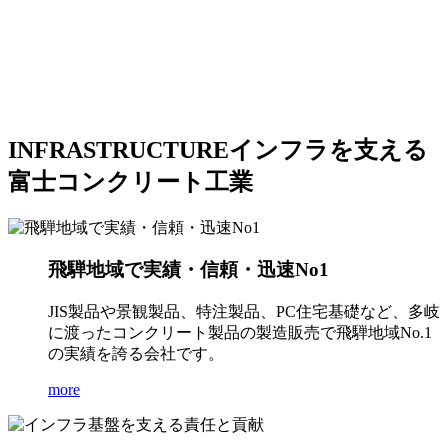
INFRASTRUCTURE
インフラを支える
富士コンクリート工業
飛騨地域で実績・信頼・迅速No1
JIS製品や景観製品、特注製品、PC住宅基礎など、多岐
に渡ったコンクリート製品の製造販売で飛騨地域No.1
の実績を誇る会社です。
more