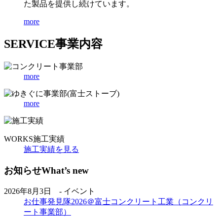
た製品を提供し続けています。
more
SERVICE
事業内容
more
more
WORKS
施工実績
施工実績を見る
お知らせ
What’s new
2026年8月3日 - イベント
お仕事発見隊2026＠富士コンクリート工業（コンクリ
ート事業部）