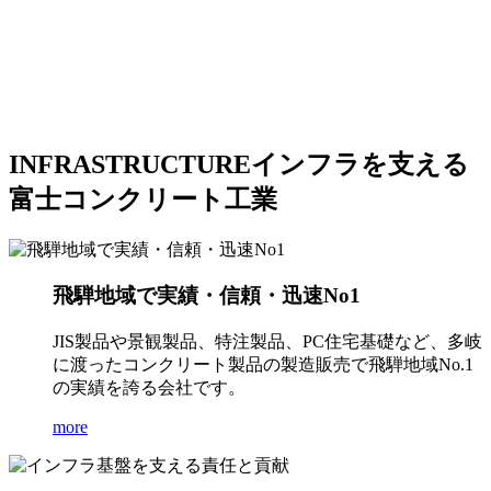
INFRASTRUCTURE
インフラを支える
富士コンクリート工業
飛騨地域で実績・信頼・迅速No1
JIS製品や景観製品、特注製品、PC住宅基礎など、多岐
に渡ったコンクリート製品の製造販売で飛騨地域No.1
の実績を誇る会社です。
more