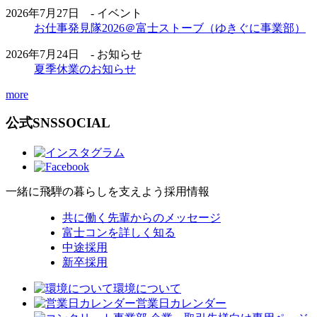
2026年7月27日 - イベント
お仕事発見隊2026＠富士ストーブ（ゆきぐに事業部）
2026年7月24日 - お知らせ
夏季休業のお知らせ
more
公式SNS
SOCIAL
一緒に飛騨の暮らしを支えよう
採用情報
共に働く先輩からのメッセージ
富士コンを詳しく知る
中途採用
新卒採用
環境について
営業日カレンダー