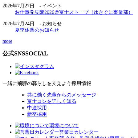
2026年7月27日 - イベント
お仕事発見隊2026＠富士ストーブ（ゆきぐに事業部）
2026年7月24日 - お知らせ
夏季休業のお知らせ
more
公式SNS
SOCIAL
一緒に飛騨の暮らしを支えよう
採用情報
共に働く先輩からのメッセージ
富士コンを詳しく知る
中途採用
新卒採用
環境について
営業日カレンダー