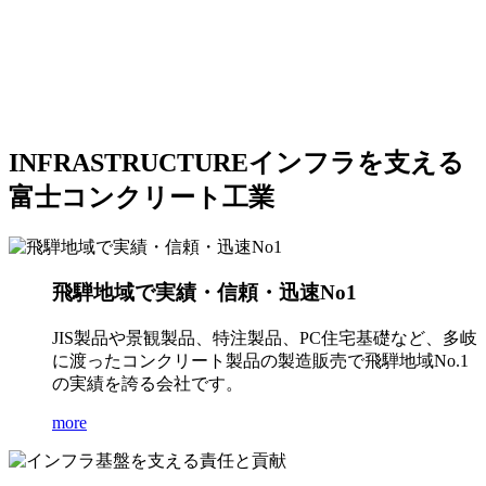
INFRASTRUCTURE
インフラを支える
富士コンクリート工業
飛騨地域で実績・信頼・迅速No1
JIS製品や景観製品、特注製品、PC住宅基礎など、多岐
に渡ったコンクリート製品の製造販売で飛騨地域No.1
の実績を誇る会社です。
more