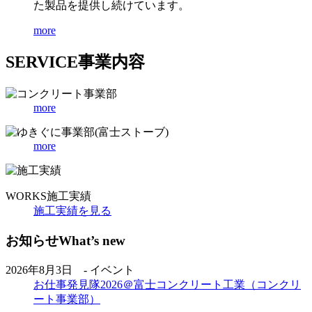
た製品を提供し続けています。
more
SERVICE
事業内容
more
more
WORKS
施工実績
施工実績を見る
お知らせ
What’s new
2026年8月3日 - イベント
お仕事発見隊2026＠富士コンクリート工業（コンクリ
ート事業部）