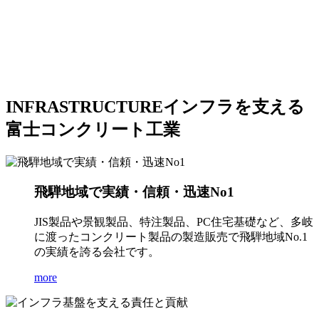
INFRASTRUCTURE
インフラを支える
富士コンクリート工業
飛騨地域で実績・信頼・迅速No1
JIS製品や景観製品、特注製品、PC住宅基礎など、多岐
に渡ったコンクリート製品の製造販売で飛騨地域No.1
の実績を誇る会社です。
more