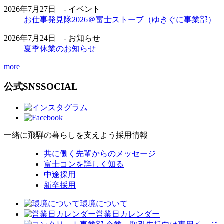
2026年7月27日 - イベント
お仕事発見隊2026＠富士ストーブ（ゆきぐに事業部）
2026年7月24日 - お知らせ
夏季休業のお知らせ
more
公式SNS
SOCIAL
一緒に飛騨の暮らしを支えよう
採用情報
共に働く先輩からのメッセージ
富士コンを詳しく知る
中途採用
新卒採用
環境について
営業日カレンダー