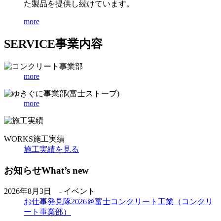
た製品を提供し続けています。
more
SERVICE
事業内容
more
more
WORKS
施工実績
施工実績を見る
お知らせ
What’s new
2026年8月3日 - イベント
お仕事発見隊2026＠富士コンクリート工業（コンクリ
ート事業部）