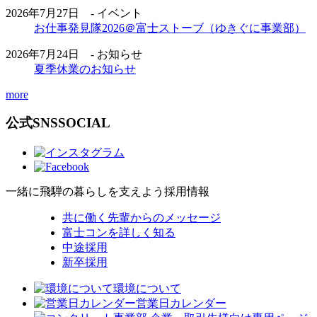
2026年7月27日 - イベント
お仕事発見隊2026＠富士ストーブ（ゆきぐに事業部）
2026年7月24日 - お知らせ
夏季休業のお知らせ
more
公式SNS
SOCIAL
一緒に飛騨の暮らしを支えよう
採用情報
共に働く先輩からのメッセージ
富士コンを詳しく知る
中途採用
新卒採用
環境について
営業日カレンダー