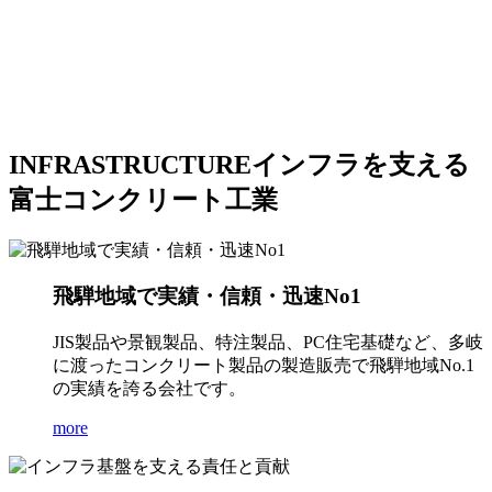
INFRASTRUCTURE
インフラを支える
富士コンクリート工業
飛騨地域で実績・信頼・迅速No1
JIS製品や景観製品、特注製品、PC住宅基礎など、多岐
に渡ったコンクリート製品の製造販売で飛騨地域No.1
の実績を誇る会社です。
more