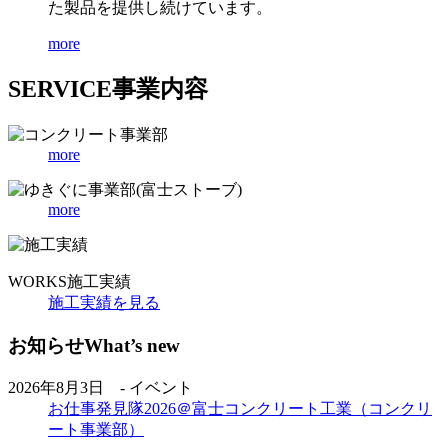
た製品を提供し続けています。
more
SERVICE
事業内容
more
more
WORKS
施工実績
施工実績を見る
お知らせ
What’s new
2026年8月3日 - イベント
お仕事発見隊2026＠富士コンクリート工業（コンクリ
ート事業部）