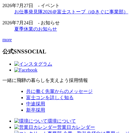
2026年7月27日 - イベント
お仕事発見隊2026＠富士ストーブ（ゆきぐに事業部）
2026年7月24日 - お知らせ
夏季休業のお知らせ
more
公式SNS
SOCIAL
一緒に飛騨の暮らしを支えよう
採用情報
共に働く先輩からのメッセージ
富士コンを詳しく知る
中途採用
新卒採用
環境について
営業日カレンダー