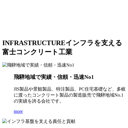
INFRASTRUCTURE
インフラを支える
富士コンクリート工業
飛騨地域で実績・信頼・迅速No1
JIS製品や景観製品、特注製品、PC住宅基礎など、多岐
に渡ったコンクリート製品の製造販売で飛騨地域No.1
の実績を誇る会社です。
more