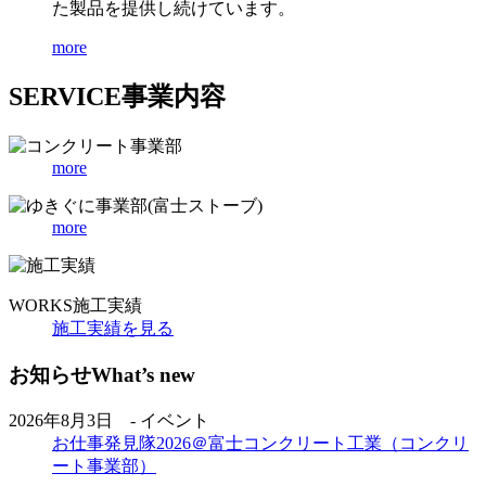
た製品を提供し続けています。
more
SERVICE
事業内容
more
more
WORKS
施工実績
施工実績を見る
お知らせ
What’s new
2026年8月3日 - イベント
お仕事発見隊2026＠富士コンクリート工業（コンクリ
ート事業部）