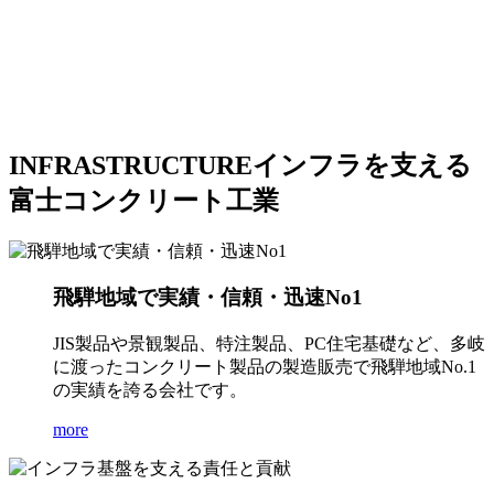
INFRASTRUCTURE
インフラを支える
富士コンクリート工業
飛騨地域で実績・信頼・迅速No1
JIS製品や景観製品、特注製品、PC住宅基礎など、多岐
に渡ったコンクリート製品の製造販売で飛騨地域No.1
の実績を誇る会社です。
more