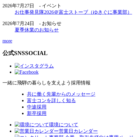
2026年7月27日 - イベント
お仕事発見隊2026＠富士ストーブ（ゆきぐに事業部）
2026年7月24日 - お知らせ
夏季休業のお知らせ
more
公式SNS
SOCIAL
一緒に飛騨の暮らしを支えよう
採用情報
共に働く先輩からのメッセージ
富士コンを詳しく知る
中途採用
新卒採用
環境について
営業日カレンダー