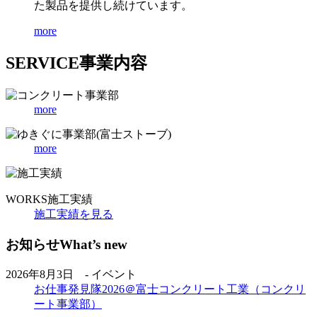
た製品を提供し続けています。
more
SERVICE
事業内容
more
more
WORKS
施工実績
施工実績を見る
お知らせ
What’s new
2026年8月3日 - イベント
お仕事発見隊2026＠富士コンクリート工業（コンクリ
ート事業部）