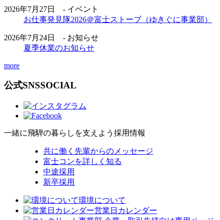
2026年7月27日 - イベント
お仕事発見隊2026＠富士ストーブ（ゆきぐに事業部）
2026年7月24日 - お知らせ
夏季休業のお知らせ
more
公式SNS
SOCIAL
一緒に飛騨の暮らしを支えよう
採用情報
共に働く先輩からのメッセージ
富士コンを詳しく知る
中途採用
新卒採用
環境について
営業日カレンダー