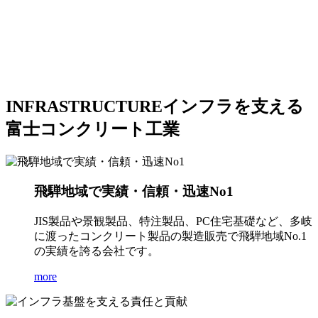
INFRASTRUCTURE
インフラを支える
富士コンクリート工業
飛騨地域で実績・信頼・迅速No1
JIS製品や景観製品、特注製品、PC住宅基礎など、多岐
に渡ったコンクリート製品の製造販売で飛騨地域No.1
の実績を誇る会社です。
more