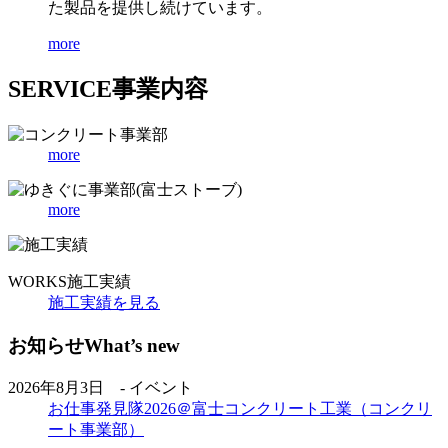
た製品を提供し続けています。
more
SERVICE
事業内容
more
more
WORKS
施工実績
施工実績を見る
お知らせ
What’s new
2026年8月3日 - イベント
お仕事発見隊2026＠富士コンクリート工業（コンクリ
ート事業部）