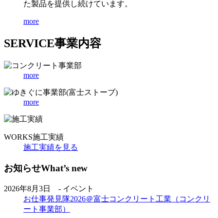
た製品を提供し続けています。
more
SERVICE
事業内容
more
more
WORKS
施工実績
施工実績を見る
お知らせ
What’s new
2026年8月3日 - イベント
お仕事発見隊2026＠富士コンクリート工業（コンクリ
ート事業部）