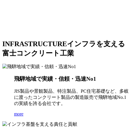
INFRASTRUCTURE
インフラを支える
富士コンクリート工業
飛騨地域で実績・信頼・迅速No1
JIS製品や景観製品、特注製品、PC住宅基礎など、多岐
に渡ったコンクリート製品の製造販売で飛騨地域No.1
の実績を誇る会社です。
more