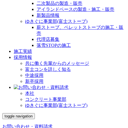
二次製品の製造・販売
アイランドベースの製造・施工・販売
新製品情報
ゆきぐに事業部(富士ストーブ)
薪ストーブ、ペレットストーブの施工・販
売
代理店募集
落雪STOPの施工
施工実績
採用情報
共に働く先輩からのメッセージ
富士コンを詳しく知る
中途採用
新卒採用
本社
コンクリート事業部
ゆきぐに事業部(富士ストーブ)
toggle navigation
お問い合わせ・資料請求