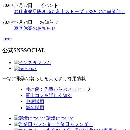
2026年7月27日 - イベント
お仕事発見隊2026＠富士ストーブ（ゆきぐに事業部）
2026年7月24日 - お知らせ
夏季休業のお知らせ
more
公式SNS
SOCIAL
一緒に飛騨の暮らしを支えよう
採用情報
共に働く先輩からのメッセージ
富士コンを詳しく知る
中途採用
新卒採用
環境について
営業日カレンダー