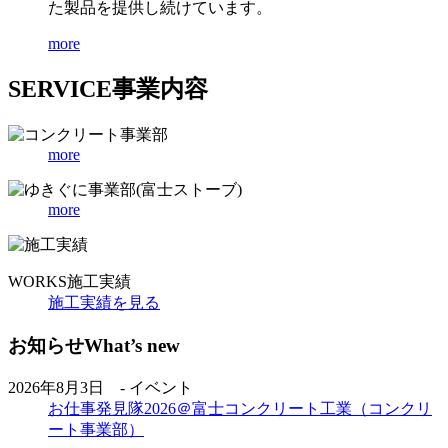
た製品を提供し続けています。
more
SERVICE
事業内容
more
more
WORKS
施工実績
施工実績を見る
お知らせ
What’s new
2026年8月3日 - イベント
お仕事発見隊2026＠富士コンクリート工業（コンクリ
ート事業部）