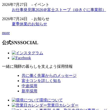
2026年7月27日 - イベント
お仕事発見隊2026＠富士ストーブ（ゆきぐに事業部）
2026年7月24日 - お知らせ
夏季休業のお知らせ
more
公式SNS
SOCIAL
一緒に飛騨の暮らしを支えよう
採用情報
共に働く先輩からのメッセージ
富士コンを詳しく知る
中途採用
新卒採用
環境について
営業日カレンダー