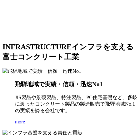
INFRASTRUCTURE
インフラを支える
富士コンクリート工業
飛騨地域で実績・信頼・迅速No1
JIS製品や景観製品、特注製品、PC住宅基礎など、多岐
に渡ったコンクリート製品の製造販売で飛騨地域No.1
の実績を誇る会社です。
more