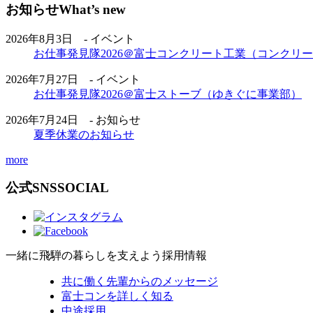
お知らせ
What’s new
2026年8月3日 - イベント
お仕事発見隊2026＠富士コンクリート工業（コンクリ
2026年7月27日 - イベント
お仕事発見隊2026＠富士ストーブ（ゆきぐに事業部）
2026年7月24日 - お知らせ
夏季休業のお知らせ
more
公式SNS
SOCIAL
一緒に飛騨の暮らしを支えよう
採用情報
共に働く先輩からのメッセージ
富士コンを詳しく知る
中途採用