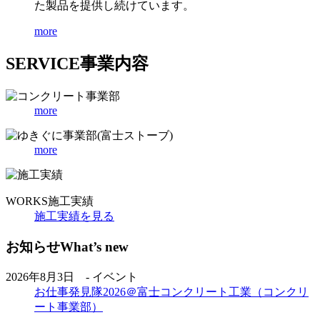
た製品を提供し続けています。
more
SERVICE
事業内容
more
more
WORKS
施工実績
施工実績を見る
お知らせ
What’s new
2026年8月3日 - イベント
お仕事発見隊2026＠富士コンクリート工業（コンクリ
ート事業部）