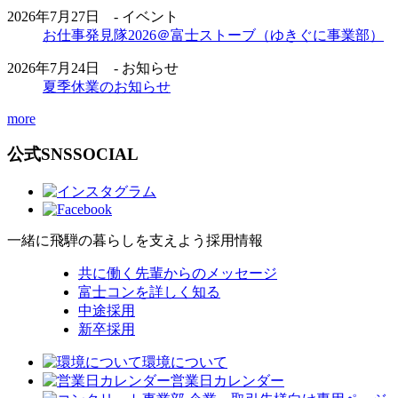
2026年7月27日 - イベント
お仕事発見隊2026＠富士ストーブ（ゆきぐに事業部）
2026年7月24日 - お知らせ
夏季休業のお知らせ
more
公式SNS
SOCIAL
一緒に飛騨の暮らしを支えよう
採用情報
共に働く先輩からのメッセージ
富士コンを詳しく知る
中途採用
新卒採用
環境について
営業日カレンダー