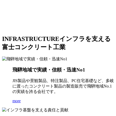
INFRASTRUCTURE
インフラを支える
富士コンクリート工業
飛騨地域で実績・信頼・迅速No1
JIS製品や景観製品、特注製品、PC住宅基礎など、多岐
に渡ったコンクリート製品の製造販売で飛騨地域No.1
の実績を誇る会社です。
more