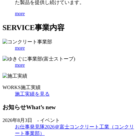
た製品を提供し続けています。
more
SERVICE
事業内容
more
more
WORKS
施工実績
施工実績を見る
お知らせ
What’s new
2026年8月3日 - イベント
お仕事発見隊2026＠富士コンクリート工業（コンクリ
ート事業部）