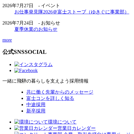
2026年7月27日 - イベント
お仕事発見隊2026＠富士ストーブ（ゆきぐに事業部）
2026年7月24日 - お知らせ
夏季休業のお知らせ
more
公式SNS
SOCIAL
一緒に飛騨の暮らしを支えよう
採用情報
共に働く先輩からのメッセージ
富士コンを詳しく知る
中途採用
新卒採用
環境について
営業日カレンダー