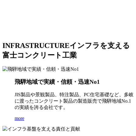
INFRASTRUCTURE
インフラを支える
富士コンクリート工業
飛騨地域で実績・信頼・迅速No1
JIS製品や景観製品、特注製品、PC住宅基礎など、多岐
に渡ったコンクリート製品の製造販売で飛騨地域No.1
の実績を誇る会社です。
more