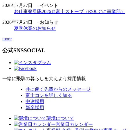
2026年7月27日 - イベント
お仕事発見隊2026＠富士ストーブ（ゆきぐに事業部）
2026年7月24日 - お知らせ
夏季休業のお知らせ
more
公式SNS
SOCIAL
一緒に飛騨の暮らしを支えよう
採用情報
共に働く先輩からのメッセージ
富士コンを詳しく知る
中途採用
新卒採用
環境について
営業日カレンダー