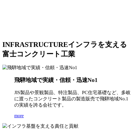
INFRASTRUCTURE
インフラを支える
富士コンクリート工業
飛騨地域で実績・信頼・迅速No1
JIS製品や景観製品、特注製品、PC住宅基礎など、多岐
に渡ったコンクリート製品の製造販売で飛騨地域No.1
の実績を誇る会社です。
more