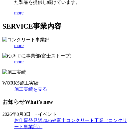
た製品を提供し続けています。
more
SERVICE
事業内容
more
more
WORKS
施工実績
施工実績を見る
お知らせ
What’s new
2026年8月3日 - イベント
お仕事発見隊2026＠富士コンクリート工業（コンクリ
ート事業部）