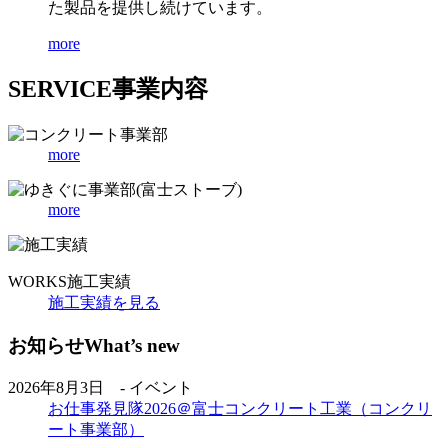
た製品を提供し続けています。
more
SERVICE
事業内容
more
more
WORKS
施工実績
施工実績を見る
お知らせ
What’s new
2026年8月3日 - イベント
お仕事発見隊2026＠富士コンクリート工業（コンクリ
ート事業部）