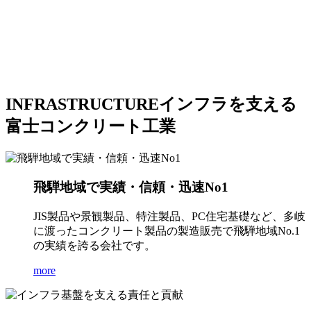
INFRASTRUCTURE
インフラを支える
富士コンクリート工業
飛騨地域で実績・信頼・迅速No1
JIS製品や景観製品、特注製品、PC住宅基礎など、多岐
に渡ったコンクリート製品の製造販売で飛騨地域No.1
の実績を誇る会社です。
more