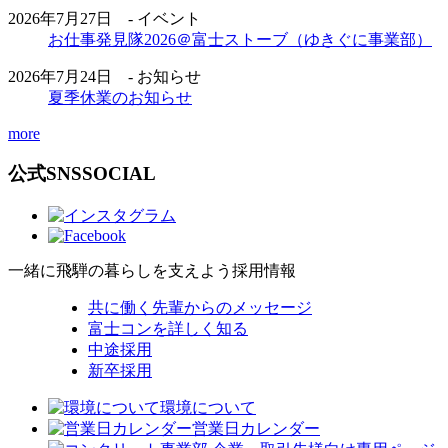
2026年7月27日 - イベント
お仕事発見隊2026＠富士ストーブ（ゆきぐに事業部）
2026年7月24日 - お知らせ
夏季休業のお知らせ
more
公式SNS
SOCIAL
一緒に飛騨の暮らしを支えよう
採用情報
共に働く先輩からのメッセージ
富士コンを詳しく知る
中途採用
新卒採用
環境について
営業日カレンダー