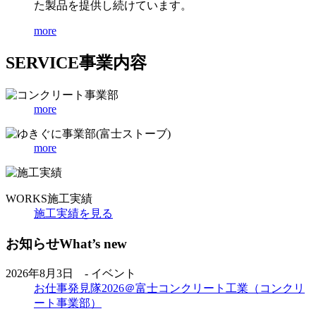
た製品を提供し続けています。
more
SERVICE
事業内容
more
more
WORKS
施工実績
施工実績を見る
お知らせ
What’s new
2026年8月3日 - イベント
お仕事発見隊2026＠富士コンクリート工業（コンクリ
ート事業部）