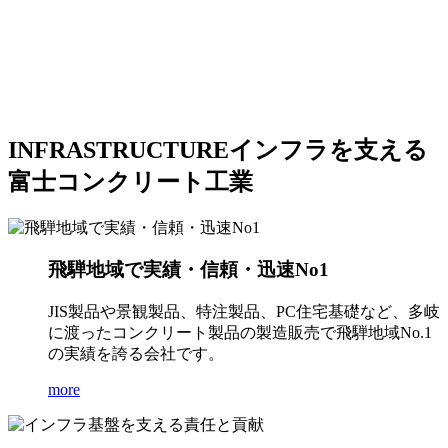
INFRASTRUCTURE
インフラを支える
富士コンクリート工業
飛騨地域で実績・信頼・迅速No1
JIS製品や景観製品、特注製品、PC住宅基礎など、多岐
に渡ったコンクリート製品の製造販売で飛騨地域No.1
の実績を誇る会社です。
more