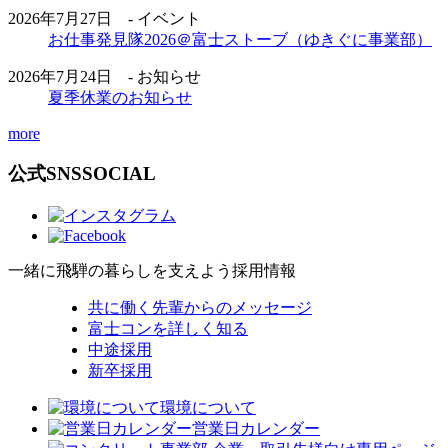
2026年7月27日 - イベント
お仕事発見隊2026＠富士ストーブ（ゆきぐに事業部）
2026年7月24日 - お知らせ
夏季休業のお知らせ
more
公式SNS
SOCIAL
一緒に飛騨の暮らしを支えよう
採用情報
共に働く先輩からのメッセージ
富士コンを詳しく知る
中途採用
新卒採用
環境について
営業日カレンダー