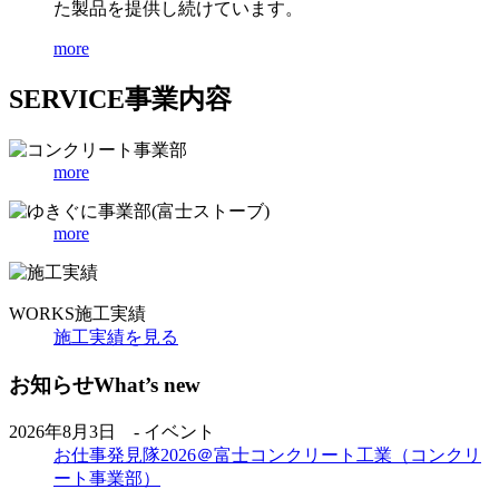
た製品を提供し続けています。
more
SERVICE
事業内容
more
more
WORKS
施工実績
施工実績を見る
お知らせ
What’s new
2026年8月3日 - イベント
お仕事発見隊2026＠富士コンクリート工業（コンクリ
ート事業部）