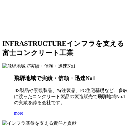
INFRASTRUCTURE
インフラを支える
富士コンクリート工業
飛騨地域で実績・信頼・迅速No1
JIS製品や景観製品、特注製品、PC住宅基礎など、多岐
に渡ったコンクリート製品の製造販売で飛騨地域No.1
の実績を誇る会社です。
more