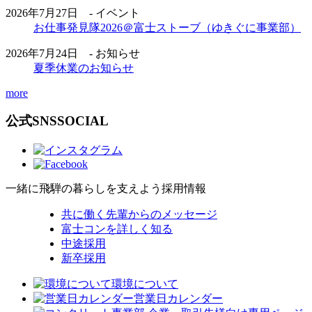
2026年7月27日 - イベント
お仕事発見隊2026＠富士ストーブ（ゆきぐに事業部）
2026年7月24日 - お知らせ
夏季休業のお知らせ
more
公式SNS
SOCIAL
一緒に飛騨の暮らしを支えよう
採用情報
共に働く先輩からのメッセージ
富士コンを詳しく知る
中途採用
新卒採用
環境について
営業日カレンダー