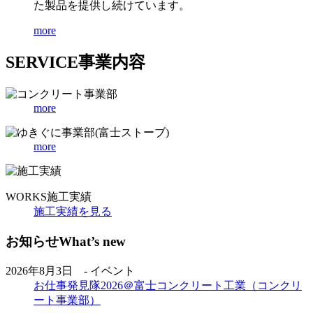
た製品を提供し続けています。
more
SERVICE
事業内容
more
more
WORKS
施工実績
施工実績を見る
お知らせ
What’s new
2026年8月3日 - イベント
お仕事発見隊2026＠富士コンクリート工業（コンクリ
ート事業部）