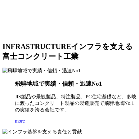
INFRASTRUCTURE
インフラを支える
富士コンクリート工業
飛騨地域で実績・信頼・迅速No1
JIS製品や景観製品、特注製品、PC住宅基礎など、多岐
に渡ったコンクリート製品の製造販売で飛騨地域No.1
の実績を誇る会社です。
more