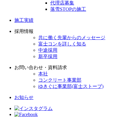
代理店募集
落雪STOPの施工
施工実績
採用情報
共に働く先輩からのメッセージ
富士コンを詳しく知る
中途採用
新卒採用
お問い合わせ・資料請求
本社
コンクリート事業部
ゆきぐに事業部(富士ストーブ)
お知らせ