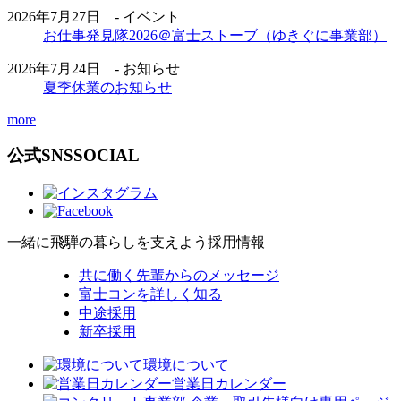
2026年7月27日 - イベント
お仕事発見隊2026＠富士ストーブ（ゆきぐに事業部）
2026年7月24日 - お知らせ
夏季休業のお知らせ
more
公式SNS
SOCIAL
一緒に飛騨の暮らしを支えよう
採用情報
共に働く先輩からのメッセージ
富士コンを詳しく知る
中途採用
新卒採用
環境について
営業日カレンダー