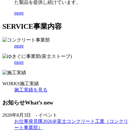
た製品を提供し続けています。
more
SERVICE
事業内容
more
more
WORKS
施工実績
施工実績を見る
お知らせ
What’s new
2026年8月3日 - イベント
お仕事発見隊2026＠富士コンクリート工業（コンクリ
ート事業部）