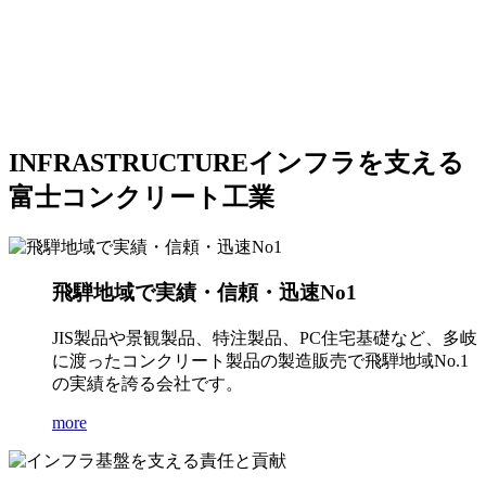
INFRASTRUCTURE
インフラを支える
富士コンクリート工業
飛騨地域で実績・信頼・迅速No1
JIS製品や景観製品、特注製品、PC住宅基礎など、多岐
に渡ったコンクリート製品の製造販売で飛騨地域No.1
の実績を誇る会社です。
more