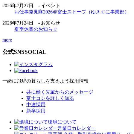
2026年7月27日 - イベント
お仕事発見隊2026＠富士ストーブ（ゆきぐに事業部）
2026年7月24日 - お知らせ
夏季休業のお知らせ
more
公式SNS
SOCIAL
一緒に飛騨の暮らしを支えよう
採用情報
共に働く先輩からのメッセージ
富士コンを詳しく知る
中途採用
新卒採用
環境について
営業日カレンダー