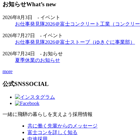
お知らせ
What’s new
2026年8月3日 - イベント
お仕事発見隊2026＠富士コンクリート工業（コンクリ
2026年7月27日 - イベント
お仕事発見隊2026＠富士ストーブ（ゆきぐに事業部）
2026年7月24日 - お知らせ
夏季休業のお知らせ
more
公式SNS
SOCIAL
一緒に飛騨の暮らしを支えよう
採用情報
共に働く先輩からのメッセージ
富士コンを詳しく知る
中途採用