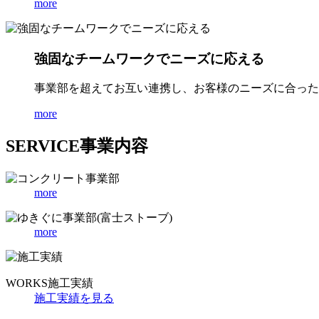
more
強固なチームワークでニーズに応える
事業部を超えてお互い連携し、お客様のニーズに合った
more
SERVICE
事業内容
more
more
WORKS
施工実績
施工実績を見る