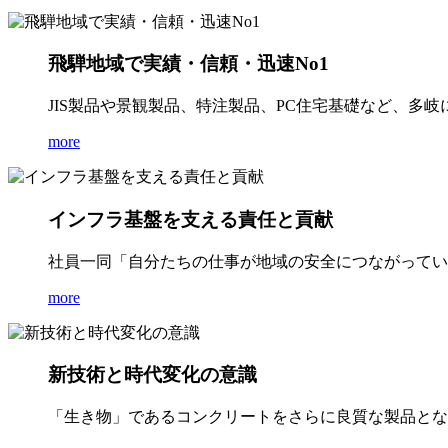
飛騨地域で実績・信頼・迅速No1
JIS製品や景観製品、特注製品、PC住宅基礎など、多
more
インフラ基盤を支える責任と貢献
社員一同「自分たちの仕事が地域の安全につながってい
more
新技術と時代変化の意識
「生き物」であるコンクリートをさらに良質な製品とな