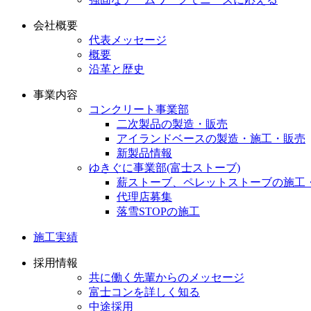
会社概要
代表メッセージ
概要
沿革と歴史
事業内容
コンクリート事業部
二次製品の製造・販売
アイランドベースの製造・施工・販売
新製品情報
ゆきぐに事業部(富士ストーブ)
薪ストーブ、ペレットストーブの施工
代理店募集
落雪STOPの施工
施工実績
採用情報
共に働く先輩からのメッセージ
富士コンを詳しく知る
中途採用