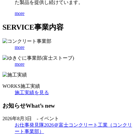
た製品を提供し続けています。
more
SERVICE
事業内容
more
more
WORKS
施工実績
施工実績を見る
お知らせ
What’s new
2026年8月3日 - イベント
お仕事発見隊2026＠富士コンクリート工業（コンクリ
ート事業部）