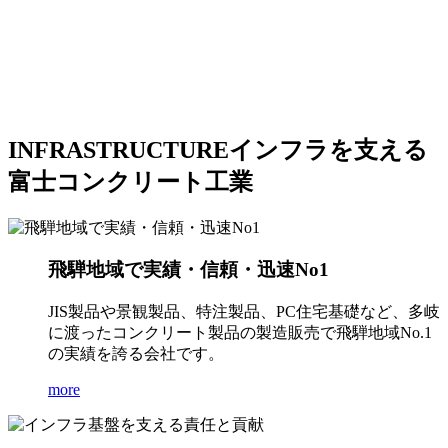
INFRASTRUCTURE
インフラを支える
富士コンクリート工業
飛騨地域で実績・信頼・迅速No1
JIS製品や景観製品、特注製品、PC住宅基礎など、多岐
に渡ったコンクリート製品の製造販売で飛騨地域No.1
の実績を誇る会社です。
more