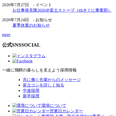
2026年7月27日 - イベント
お仕事発見隊2026＠富士ストーブ（ゆきぐに事業部）
2026年7月24日 - お知らせ
夏季休業のお知らせ
more
公式SNS
SOCIAL
一緒に飛騨の暮らしを支えよう
採用情報
共に働く先輩からのメッセージ
富士コンを詳しく知る
中途採用
新卒採用
環境について
営業日カレンダー