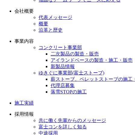
会社概要
代表メッセージ
概要
沿革と歴史
事業内容
コンクリート事業部
二次製品の製造・販売
アイランドベースの製造・施工・販売
新製品情報
ゆきぐに事業部(富士ストーブ)
薪ストーブ、ペレットストーブの施工
代理店募集
落雪STOPの施工
施工実績
採用情報
共に働く先輩からのメッセージ
富士コンを詳しく知る
中途採用