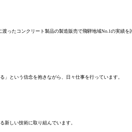
岐に渡ったコンクリート製品の製造販売で飛騨地域No.1の実績を
る」という信念を抱きながら、日々仕事を行っています。
る新しい技術に取り組んでいます。