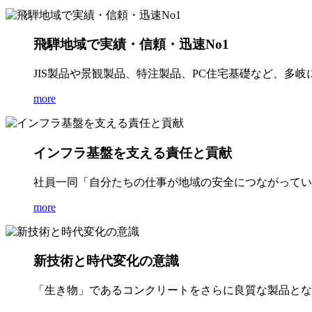
飛騨地域で実績・信頼・迅速No1
JIS製品や景観製品、特注製品、PC住宅基礎など、多
more
インフラ基盤を支える責任と貢献
社員一同「自分たちの仕事が地域の安全につながってい
more
新技術と時代変化の意識
「生き物」であるコンクリートをさらに良質な製品とな