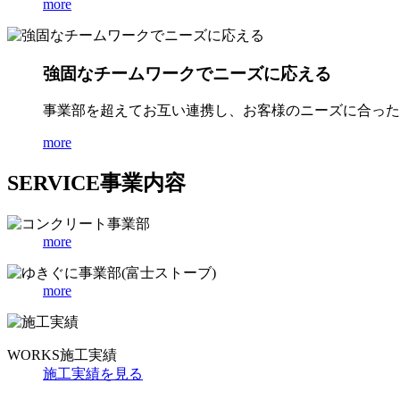
more
強固なチームワークでニーズに応える
事業部を超えてお互い連携し、お客様のニーズに合った
more
SERVICE
事業内容
more
more
WORKS
施工実績
施工実績を見る