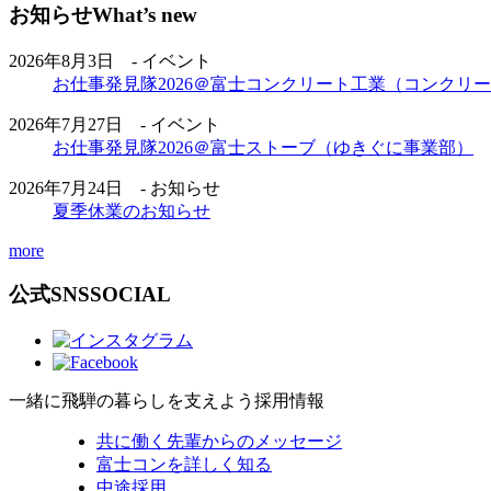
お知らせ
What’s new
2026年8月3日 - イベント
お仕事発見隊2026＠富士コンクリート工業（コンクリ
2026年7月27日 - イベント
お仕事発見隊2026＠富士ストーブ（ゆきぐに事業部）
2026年7月24日 - お知らせ
夏季休業のお知らせ
more
公式SNS
SOCIAL
一緒に飛騨の暮らしを支えよう
採用情報
共に働く先輩からのメッセージ
富士コンを詳しく知る
中途採用