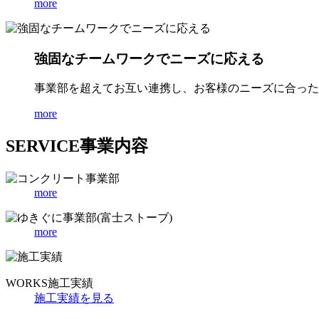
more
強固なチームワークでニーズに応える
事業部を超えてお互い連携し、お客様のニーズに合った
more
SERVICE
事業内容
more
more
WORKS
施工実績
施工実績を見る