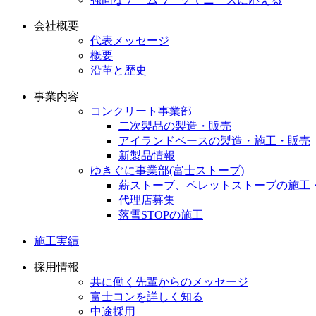
会社概要
代表メッセージ
概要
沿革と歴史
事業内容
コンクリート事業部
二次製品の製造・販売
アイランドベースの製造・施工・販売
新製品情報
ゆきぐに事業部(富士ストーブ)
薪ストーブ、ペレットストーブの施工
代理店募集
落雪STOPの施工
施工実績
採用情報
共に働く先輩からのメッセージ
富士コンを詳しく知る
中途採用