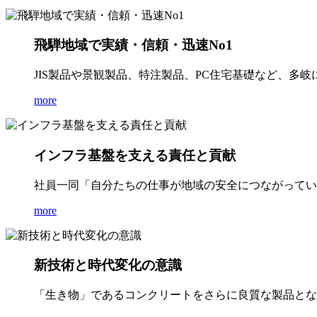
飛騨地域で実績・信頼・迅速No1
JIS製品や景観製品、特注製品、PC住宅基礎など、多
more
インフラ基盤を支える責任と貢献
社員一同「自分たちの仕事が地域の安全につながってい
more
新技術と時代変化の意識
「生き物」であるコンクリートをさらに良質な製品とな