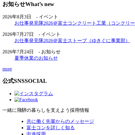
お知らせ
What’s new
2026年8月3日 - イベント
お仕事発見隊2026＠富士コンクリート工業（コンクリ
2026年7月27日 - イベント
お仕事発見隊2026＠富士ストーブ（ゆきぐに事業部）
2026年7月24日 - お知らせ
夏季休業のお知らせ
more
公式SNS
SOCIAL
一緒に飛騨の暮らしを支えよう
採用情報
共に働く先輩からのメッセージ
富士コンを詳しく知る
中途採用