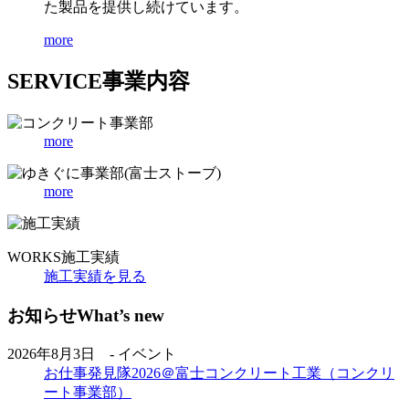
た製品を提供し続けています。
more
SERVICE
事業内容
more
more
WORKS
施工実績
施工実績を見る
お知らせ
What’s new
2026年8月3日 - イベント
お仕事発見隊2026＠富士コンクリート工業（コンクリ
ート事業部）