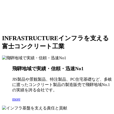
INFRASTRUCTURE
インフラを支える
富士コンクリート工業
飛騨地域で実績・信頼・迅速No1
JIS製品や景観製品、特注製品、PC住宅基礎など、多岐
に渡ったコンクリート製品の製造販売で飛騨地域No.1
の実績を誇る会社です。
more