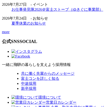
2026年7月27日 - イベント
お仕事発見隊2026＠富士ストーブ（ゆきぐに事業部）
2026年7月24日 - お知らせ
夏季休業のお知らせ
more
公式SNS
SOCIAL
一緒に飛騨の暮らしを支えよう
採用情報
共に働く先輩からのメッセージ
富士コンを詳しく知る
中途採用
新卒採用
環境について
営業日カレンダー