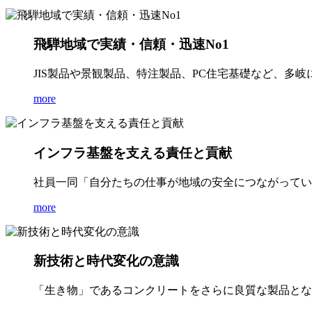
飛騨地域で実績・信頼・迅速No1
JIS製品や景観製品、特注製品、PC住宅基礎など、多
more
インフラ基盤を支える責任と貢献
社員一同「自分たちの仕事が地域の安全につながってい
more
新技術と時代変化の意識
「生き物」であるコンクリートをさらに良質な製品とな