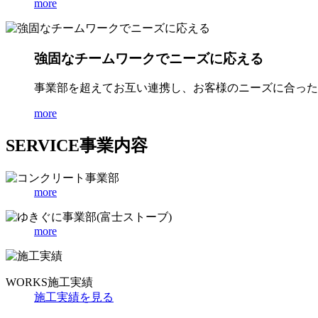
more
強固なチームワークでニーズに応える
事業部を超えてお互い連携し、お客様のニーズに合った
more
SERVICE
事業内容
more
more
WORKS
施工実績
施工実績を見る