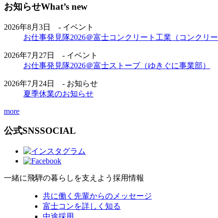
お知らせ
What’s new
2026年8月3日 - イベント
お仕事発見隊2026＠富士コンクリート工業（コンクリ
2026年7月27日 - イベント
お仕事発見隊2026＠富士ストーブ（ゆきぐに事業部）
2026年7月24日 - お知らせ
夏季休業のお知らせ
more
公式SNS
SOCIAL
一緒に飛騨の暮らしを支えよう
採用情報
共に働く先輩からのメッセージ
富士コンを詳しく知る
中途採用