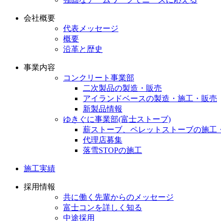
会社概要
代表メッセージ
概要
沿革と歴史
事業内容
コンクリート事業部
二次製品の製造・販売
アイランドベースの製造・施工・販売
新製品情報
ゆきぐに事業部(富士ストーブ)
薪ストーブ、ペレットストーブの施工
代理店募集
落雪STOPの施工
施工実績
採用情報
共に働く先輩からのメッセージ
富士コンを詳しく知る
中途採用