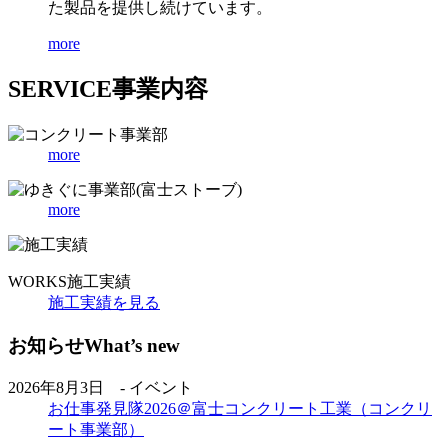
た製品を提供し続けています。
more
SERVICE
事業内容
more
more
WORKS
施工実績
施工実績を見る
お知らせ
What’s new
2026年8月3日 - イベント
お仕事発見隊2026＠富士コンクリート工業（コンクリ
ート事業部）