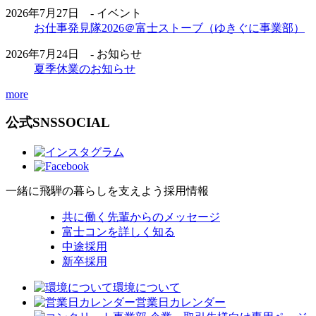
2026年7月27日 - イベント
お仕事発見隊2026＠富士ストーブ（ゆきぐに事業部）
2026年7月24日 - お知らせ
夏季休業のお知らせ
more
公式SNS
SOCIAL
一緒に飛騨の暮らしを支えよう
採用情報
共に働く先輩からのメッセージ
富士コンを詳しく知る
中途採用
新卒採用
環境について
営業日カレンダー