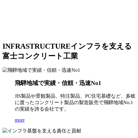
INFRASTRUCTURE
インフラを支える
富士コンクリート工業
飛騨地域で実績・信頼・迅速No1
JIS製品や景観製品、特注製品、PC住宅基礎など、多岐
に渡ったコンクリート製品の製造販売で飛騨地域No.1
の実績を誇る会社です。
more