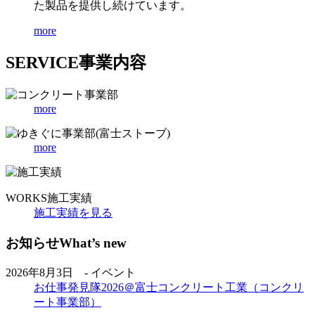
た製品を提供し続けています。
more
SERVICE
事業内容
more
more
WORKS
施工実績
施工実績を見る
お知らせ
What’s new
2026年8月3日 - イベント
お仕事発見隊2026＠富士コンクリート工業（コンクリ
ート事業部）