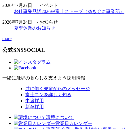
2026年7月27日 - イベント
お仕事発見隊2026＠富士ストーブ（ゆきぐに事業部）
2026年7月24日 - お知らせ
夏季休業のお知らせ
more
公式SNS
SOCIAL
一緒に飛騨の暮らしを支えよう
採用情報
共に働く先輩からのメッセージ
富士コンを詳しく知る
中途採用
新卒採用
環境について
営業日カレンダー