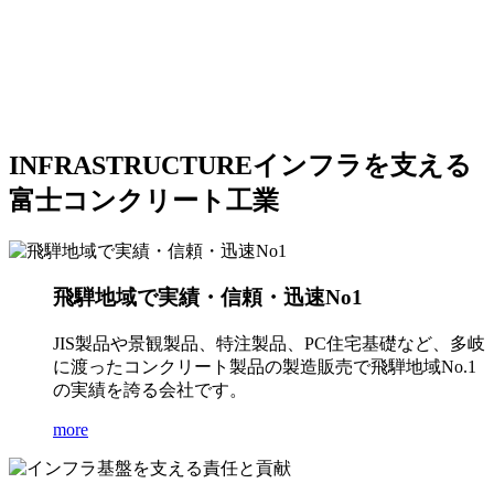
INFRASTRUCTURE
インフラを支える
富士コンクリート工業
飛騨地域で実績・信頼・迅速No1
JIS製品や景観製品、特注製品、PC住宅基礎など、多岐
に渡ったコンクリート製品の製造販売で飛騨地域No.1
の実績を誇る会社です。
more