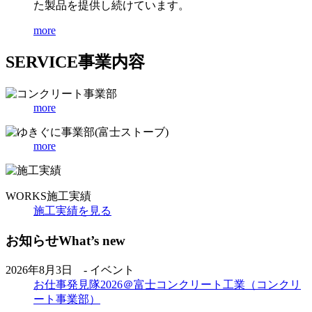
た製品を提供し続けています。
more
SERVICE
事業内容
more
more
WORKS
施工実績
施工実績を見る
お知らせ
What’s new
2026年8月3日 - イベント
お仕事発見隊2026＠富士コンクリート工業（コンクリ
ート事業部）