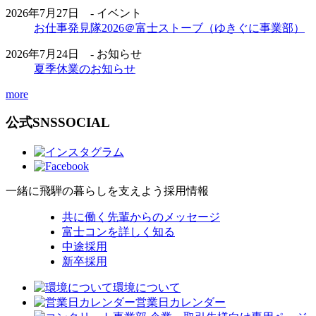
2026年7月27日 - イベント
お仕事発見隊2026＠富士ストーブ（ゆきぐに事業部）
2026年7月24日 - お知らせ
夏季休業のお知らせ
more
公式SNS
SOCIAL
一緒に飛騨の暮らしを支えよう
採用情報
共に働く先輩からのメッセージ
富士コンを詳しく知る
中途採用
新卒採用
環境について
営業日カレンダー