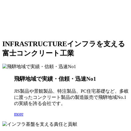
INFRASTRUCTURE
インフラを支える
富士コンクリート工業
飛騨地域で実績・信頼・迅速No1
JIS製品や景観製品、特注製品、PC住宅基礎など、多岐
に渡ったコンクリート製品の製造販売で飛騨地域No.1
の実績を誇る会社です。
more