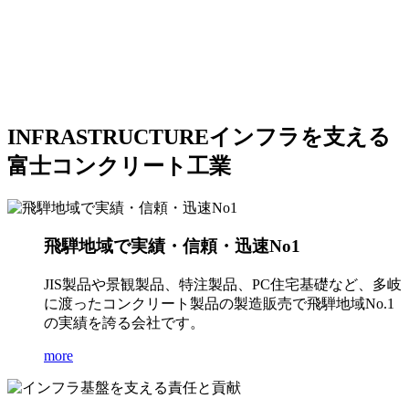
INFRASTRUCTURE
インフラを支える
富士コンクリート工業
飛騨地域で実績・信頼・迅速No1
JIS製品や景観製品、特注製品、PC住宅基礎など、多岐
に渡ったコンクリート製品の製造販売で飛騨地域No.1
の実績を誇る会社です。
more