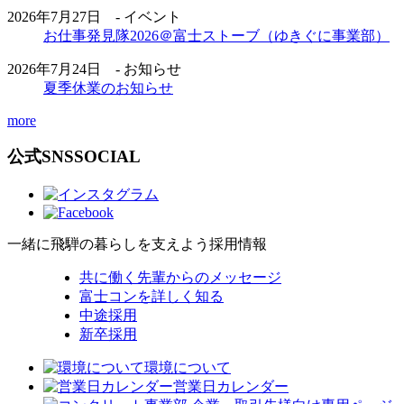
2026年7月27日 - イベント
お仕事発見隊2026＠富士ストーブ（ゆきぐに事業部）
2026年7月24日 - お知らせ
夏季休業のお知らせ
more
公式SNS
SOCIAL
一緒に飛騨の暮らしを支えよう
採用情報
共に働く先輩からのメッセージ
富士コンを詳しく知る
中途採用
新卒採用
環境について
営業日カレンダー