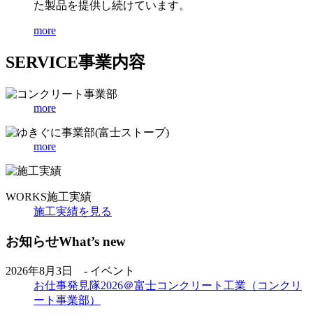
た製品を提供し続けています。
more
SERVICE
事業内容
more
more
WORKS
施工実績
施工実績を見る
お知らせ
What’s new
2026年8月3日 - イベント
お仕事発見隊2026＠富士コンクリート工業（コンクリ
ート事業部）