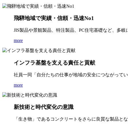
飛騨地域で実績・信頼・迅速No1
JIS製品や景観製品、特注製品、PC住宅基礎など、多
more
インフラ基盤を支える責任と貢献
社員一同「自分たちの仕事が地域の安全につながってい
more
新技術と時代変化の意識
「生き物」であるコンクリートをさらに良質な製品とな