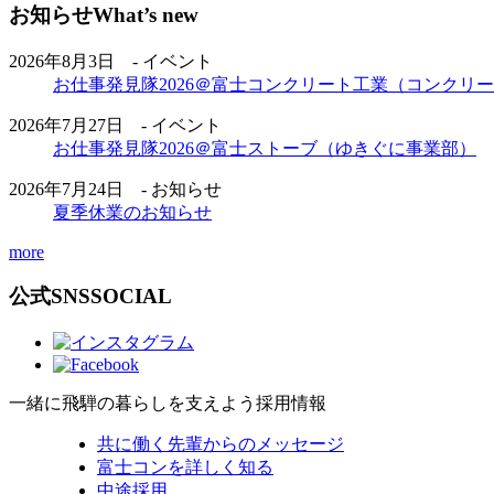
お知らせ
What’s new
2026年8月3日 - イベント
お仕事発見隊2026＠富士コンクリート工業（コンクリ
2026年7月27日 - イベント
お仕事発見隊2026＠富士ストーブ（ゆきぐに事業部）
2026年7月24日 - お知らせ
夏季休業のお知らせ
more
公式SNS
SOCIAL
一緒に飛騨の暮らしを支えよう
採用情報
共に働く先輩からのメッセージ
富士コンを詳しく知る
中途採用