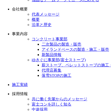
会社概要
代表メッセージ
概要
沿革と歴史
事業内容
コンクリート事業部
二次製品の製造・販売
アイランドベースの製造・施工・販売
新製品情報
ゆきぐに事業部(富士ストーブ)
薪ストーブ、ペレットストーブの施工
代理店募集
落雪STOPの施工
施工実績
採用情報
共に働く先輩からのメッセージ
富士コンを詳しく知る
中途採用