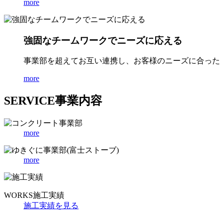
more
強固なチームワークでニーズに応える
事業部を超えてお互い連携し、お客様のニーズに合った
more
SERVICE
事業内容
more
more
WORKS
施工実績
施工実績を見る