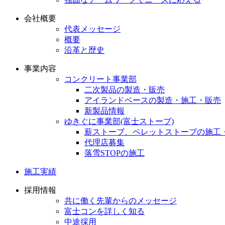
会社概要
代表メッセージ
概要
沿革と歴史
事業内容
コンクリート事業部
二次製品の製造・販売
アイランドベースの製造・施工・販売
新製品情報
ゆきぐに事業部(富士ストーブ)
薪ストーブ、ペレットストーブの施工
代理店募集
落雪STOPの施工
施工実績
採用情報
共に働く先輩からのメッセージ
富士コンを詳しく知る
中途採用