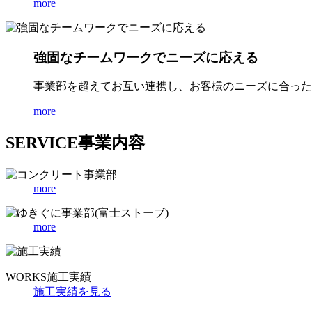
more
強固なチームワークでニーズに応える
事業部を超えてお互い連携し、お客様のニーズに合った
more
SERVICE
事業内容
more
more
WORKS
施工実績
施工実績を見る