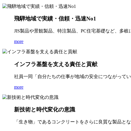
飛騨地域で実績・信頼・迅速No1
JIS製品や景観製品、特注製品、PC住宅基礎など、多
more
インフラ基盤を支える責任と貢献
社員一同「自分たちの仕事が地域の安全につながってい
more
新技術と時代変化の意識
「生き物」であるコンクリートをさらに良質な製品とな