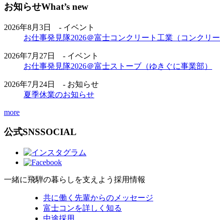
お知らせ
What’s new
2026年8月3日 - イベント
お仕事発見隊2026＠富士コンクリート工業（コンクリ
2026年7月27日 - イベント
お仕事発見隊2026＠富士ストーブ（ゆきぐに事業部）
2026年7月24日 - お知らせ
夏季休業のお知らせ
more
公式SNS
SOCIAL
一緒に飛騨の暮らしを支えよう
採用情報
共に働く先輩からのメッセージ
富士コンを詳しく知る
中途採用