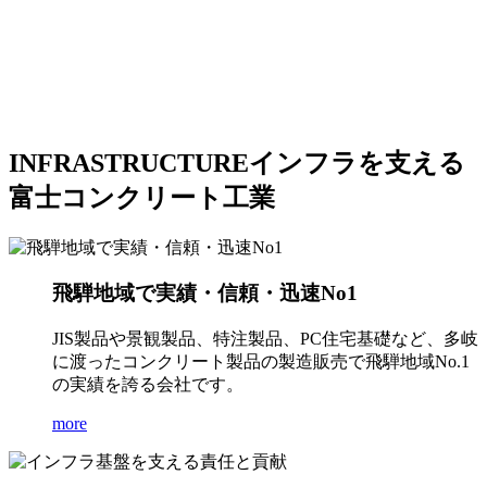
INFRASTRUCTURE
インフラを支える
富士コンクリート工業
飛騨地域で実績・信頼・迅速No1
JIS製品や景観製品、特注製品、PC住宅基礎など、多岐
に渡ったコンクリート製品の製造販売で飛騨地域No.1
の実績を誇る会社です。
more