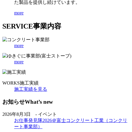
た製品を提供し続けています。
more
SERVICE
事業内容
more
more
WORKS
施工実績
施工実績を見る
お知らせ
What’s new
2026年8月3日 - イベント
お仕事発見隊2026＠富士コンクリート工業（コンクリ
ート事業部）