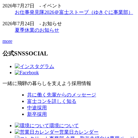
2026年7月27日 - イベント
お仕事発見隊2026＠富士ストーブ（ゆきぐに事業部）
2026年7月24日 - お知らせ
夏季休業のお知らせ
more
公式SNS
SOCIAL
一緒に飛騨の暮らしを支えよう
採用情報
共に働く先輩からのメッセージ
富士コンを詳しく知る
中途採用
新卒採用
環境について
営業日カレンダー