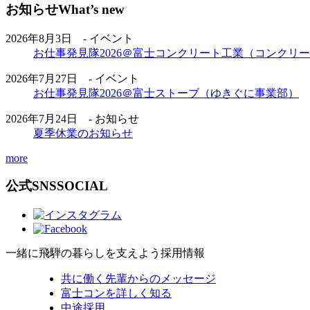
お知らせ
What’s new
2026年8月3日 - イベント
お仕事発見隊2026＠富士コンクリート工業（コンクリ
2026年7月27日 - イベント
お仕事発見隊2026＠富士ストーブ（ゆきぐに事業部）
2026年7月24日 - お知らせ
夏季休業のお知らせ
more
公式SNS
SOCIAL
一緒に飛騨の暮らしを支えよう
採用情報
共に働く先輩からのメッセージ
富士コンを詳しく知る
中途採用