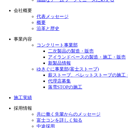
会社概要
代表メッセージ
概要
沿革と歴史
事業内容
コンクリート事業部
二次製品の製造・販売
アイランドベースの製造・施工・販売
新製品情報
ゆきぐに事業部(富士ストーブ)
薪ストーブ、ペレットストーブの施工
代理店募集
落雪STOPの施工
施工実績
採用情報
共に働く先輩からのメッセージ
富士コンを詳しく知る
中途採用