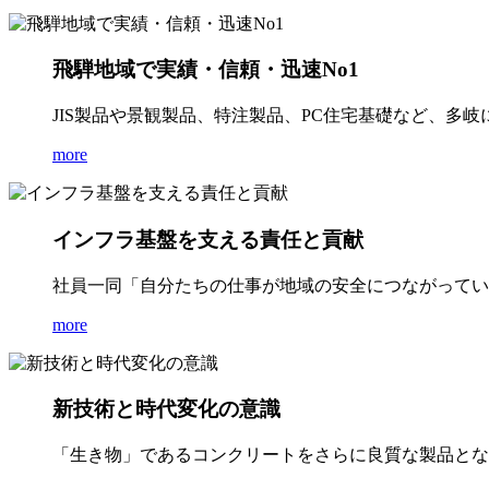
飛騨地域で実績・信頼・迅速No1
JIS製品や景観製品、特注製品、PC住宅基礎など、多
more
インフラ基盤を支える責任と貢献
社員一同「自分たちの仕事が地域の安全につながってい
more
新技術と時代変化の意識
「生き物」であるコンクリートをさらに良質な製品とな