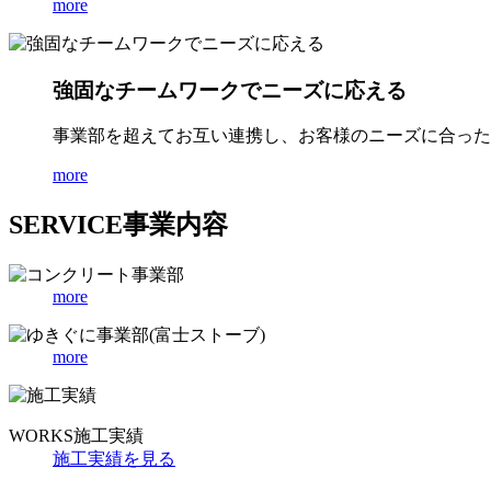
more
強固なチームワークでニーズに応える
事業部を超えてお互い連携し、お客様のニーズに合った
more
SERVICE
事業内容
more
more
WORKS
施工実績
施工実績を見る