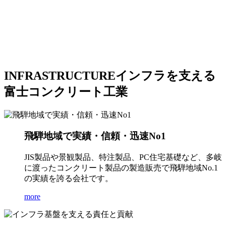
INFRASTRUCTURE
インフラを支える
富士コンクリート工業
飛騨地域で実績・信頼・迅速No1
JIS製品や景観製品、特注製品、PC住宅基礎など、多岐
に渡ったコンクリート製品の製造販売で飛騨地域No.1
の実績を誇る会社です。
more