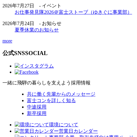
2026年7月27日 - イベント
お仕事発見隊2026＠富士ストーブ（ゆきぐに事業部）
2026年7月24日 - お知らせ
夏季休業のお知らせ
more
公式SNS
SOCIAL
一緒に飛騨の暮らしを支えよう
採用情報
共に働く先輩からのメッセージ
富士コンを詳しく知る
中途採用
新卒採用
環境について
営業日カレンダー