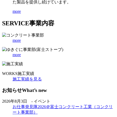
た製品を提供し続けています。
more
SERVICE
事業内容
more
more
WORKS
施工実績
施工実績を見る
お知らせ
What’s new
2026年8月3日 - イベント
お仕事発見隊2026＠富士コンクリート工業（コンクリ
ート事業部）