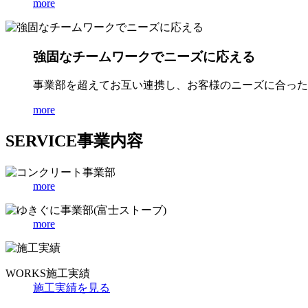
more
強固なチームワークでニーズに応える
事業部を超えてお互い連携し、お客様のニーズに合った
more
SERVICE
事業内容
more
more
WORKS
施工実績
施工実績を見る