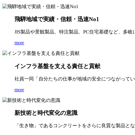
飛騨地域で実績・信頼・迅速No1
JIS製品や景観製品、特注製品、PC住宅基礎など、多
more
インフラ基盤を支える責任と貢献
社員一同「自分たちの仕事が地域の安全につながってい
more
新技術と時代変化の意識
「生き物」であるコンクリートをさらに良質な製品とな