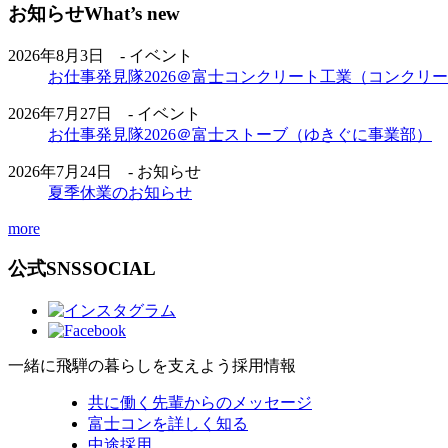
お知らせ
What’s new
2026年8月3日 - イベント
お仕事発見隊2026＠富士コンクリート工業（コンクリ
2026年7月27日 - イベント
お仕事発見隊2026＠富士ストーブ（ゆきぐに事業部）
2026年7月24日 - お知らせ
夏季休業のお知らせ
more
公式SNS
SOCIAL
一緒に飛騨の暮らしを支えよう
採用情報
共に働く先輩からのメッセージ
富士コンを詳しく知る
中途採用