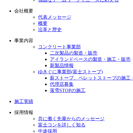
会社概要
代表メッセージ
概要
沿革と歴史
事業内容
コンクリート事業部
二次製品の製造・販売
アイランドベースの製造・施工・販売
新製品情報
ゆきぐに事業部(富士ストーブ)
薪ストーブ、ペレットストーブの施工
代理店募集
落雪STOPの施工
施工実績
採用情報
共に働く先輩からのメッセージ
富士コンを詳しく知る
中途採用