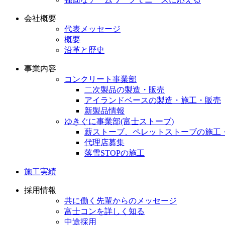
会社概要
代表メッセージ
概要
沿革と歴史
事業内容
コンクリート事業部
二次製品の製造・販売
アイランドベースの製造・施工・販売
新製品情報
ゆきぐに事業部(富士ストーブ)
薪ストーブ、ペレットストーブの施工
代理店募集
落雪STOPの施工
施工実績
採用情報
共に働く先輩からのメッセージ
富士コンを詳しく知る
中途採用