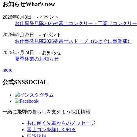
お知らせ
What’s new
2026年8月3日 - イベント
お仕事発見隊2026＠富士コンクリート工業（コンクリ
2026年7月27日 - イベント
お仕事発見隊2026＠富士ストーブ（ゆきぐに事業部）
2026年7月24日 - お知らせ
夏季休業のお知らせ
more
公式SNS
SOCIAL
一緒に飛騨の暮らしを支えよう
採用情報
共に働く先輩からのメッセージ
富士コンを詳しく知る
中途採用