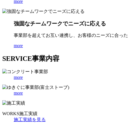
more
強固なチームワークでニーズに応える
事業部を超えてお互い連携し、お客様のニーズに合った
more
SERVICE
事業内容
more
more
WORKS
施工実績
施工実績を見る