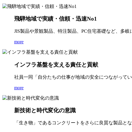
飛騨地域で実績・信頼・迅速No1
JIS製品や景観製品、特注製品、PC住宅基礎など、多
more
インフラ基盤を支える責任と貢献
社員一同「自分たちの仕事が地域の安全につながってい
more
新技術と時代変化の意識
「生き物」であるコンクリートをさらに良質な製品とな