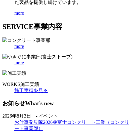
た製品を提供し続けています。
more
SERVICE
事業内容
more
more
WORKS
施工実績
施工実績を見る
お知らせ
What’s new
2026年8月3日 - イベント
お仕事発見隊2026＠富士コンクリート工業（コンクリ
ート事業部）