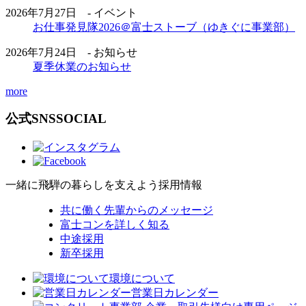
2026年7月27日 - イベント
お仕事発見隊2026＠富士ストーブ（ゆきぐに事業部）
2026年7月24日 - お知らせ
夏季休業のお知らせ
more
公式SNS
SOCIAL
一緒に飛騨の暮らしを支えよう
採用情報
共に働く先輩からのメッセージ
富士コンを詳しく知る
中途採用
新卒採用
環境について
営業日カレンダー