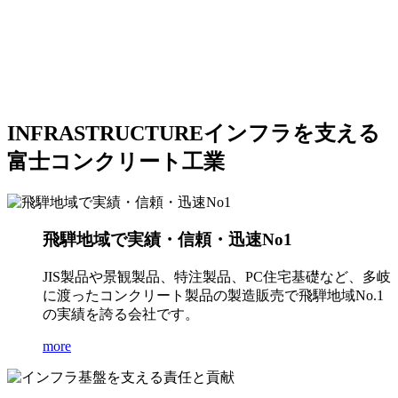
INFRASTRUCTURE
インフラを支える
富士コンクリート工業
飛騨地域で実績・信頼・迅速No1
JIS製品や景観製品、特注製品、PC住宅基礎など、多岐
に渡ったコンクリート製品の製造販売で飛騨地域No.1
の実績を誇る会社です。
more