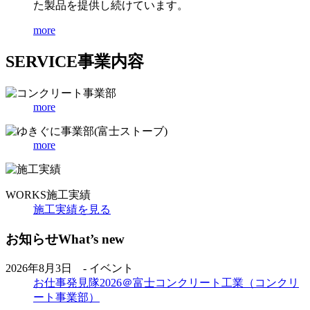
た製品を提供し続けています。
more
SERVICE
事業内容
more
more
WORKS
施工実績
施工実績を見る
お知らせ
What’s new
2026年8月3日 - イベント
お仕事発見隊2026＠富士コンクリート工業（コンクリ
ート事業部）