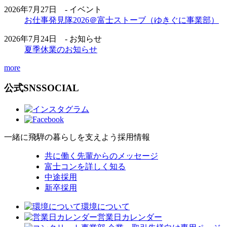
2026年7月27日 - イベント
お仕事発見隊2026＠富士ストーブ（ゆきぐに事業部）
2026年7月24日 - お知らせ
夏季休業のお知らせ
more
公式SNS
SOCIAL
一緒に飛騨の暮らしを支えよう
採用情報
共に働く先輩からのメッセージ
富士コンを詳しく知る
中途採用
新卒採用
環境について
営業日カレンダー