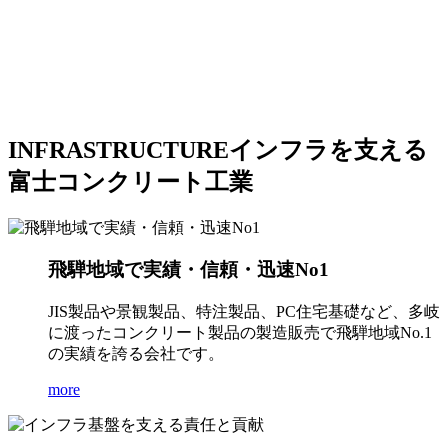
INFRASTRUCTURE
インフラを支える
富士コンクリート工業
飛騨地域で実績・信頼・迅速No1
JIS製品や景観製品、特注製品、PC住宅基礎など、多岐
に渡ったコンクリート製品の製造販売で飛騨地域No.1
の実績を誇る会社です。
more