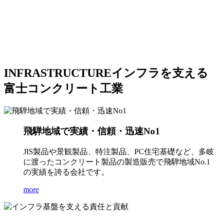
INFRASTRUCTURE
インフラを支える
富士コンクリート工業
飛騨地域で実績・信頼・迅速No1
JIS製品や景観製品、特注製品、PC住宅基礎など、多岐
に渡ったコンクリート製品の製造販売で飛騨地域No.1
の実績を誇る会社です。
more