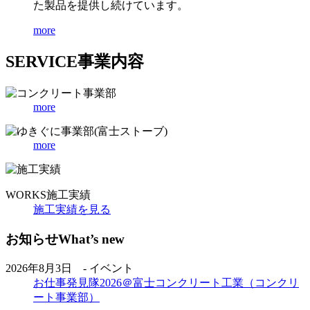
た製品を提供し続けています。
more
SERVICE
事業内容
more
more
WORKS
施工実績
施工実績を見る
お知らせ
What’s new
2026年8月3日 - イベント
お仕事発見隊2026＠富士コンクリート工業（コンクリ
ート事業部）