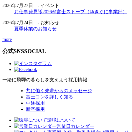
2026年7月27日 - イベント
お仕事発見隊2026＠富士ストーブ（ゆきぐに事業部）
2026年7月24日 - お知らせ
夏季休業のお知らせ
more
公式SNS
SOCIAL
一緒に飛騨の暮らしを支えよう
採用情報
共に働く先輩からのメッセージ
富士コンを詳しく知る
中途採用
新卒採用
環境について
営業日カレンダー