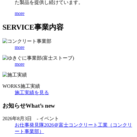
た製品を提供し続けています。
more
SERVICE
事業内容
more
more
WORKS
施工実績
施工実績を見る
お知らせ
What’s new
2026年8月3日 - イベント
お仕事発見隊2026＠富士コンクリート工業（コンクリ
ート事業部）