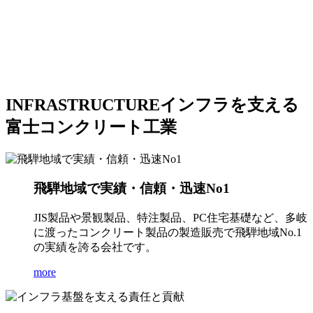
INFRASTRUCTURE
インフラを支える
富士コンクリート工業
飛騨地域で実績・信頼・迅速No1
JIS製品や景観製品、特注製品、PC住宅基礎など、多岐
に渡ったコンクリート製品の製造販売で飛騨地域No.1
の実績を誇る会社です。
more