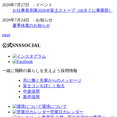
2026年7月27日 - イベント
お仕事発見隊2026＠富士ストーブ（ゆきぐに事業部）
2026年7月24日 - お知らせ
夏季休業のお知らせ
more
公式SNS
SOCIAL
一緒に飛騨の暮らしを支えよう
採用情報
共に働く先輩からのメッセージ
富士コンを詳しく知る
中途採用
新卒採用
環境について
営業日カレンダー